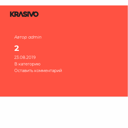
Автор admin
2
23.08.2019
В категорию
Оставить комментарий