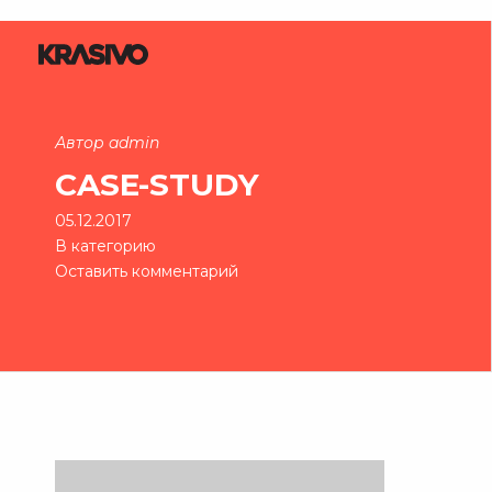
Автор admin
CASE-STUDY
05.12.2017
В категорию
Оставить комментарий