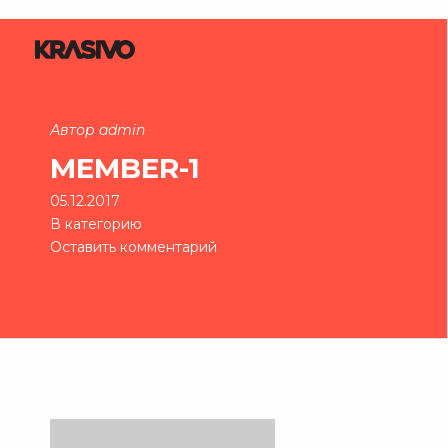
Автор admin
MEMBER-1
05.12.2017
В категорию
Оставить комментарий