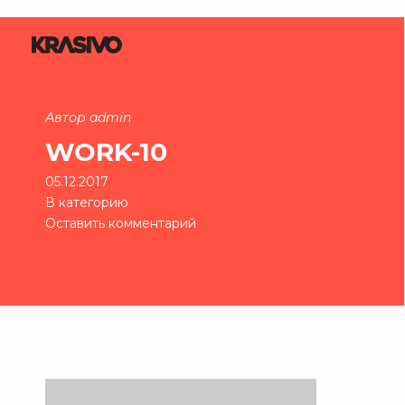
Автор admin
WORK-10
05.12.2017
В категорию
Оставить комментарий